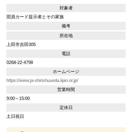
対象者
団員カード提示者とその家族
備考
所在地
上田市吉田305
電話
0268-22-4798
ホームページ
https://www.ja-shinshuueda.iijan.or.jp/
営業時間
9:00～15:00
定休日
土日祝日