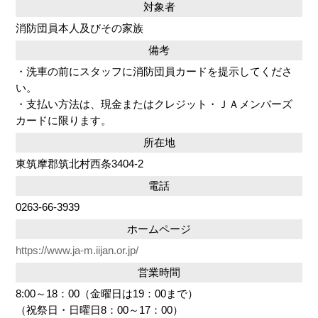
対象者
消防団員本人及びその家族
備考
・洗車の前にスタッフに消防団員カードを提示してくださ
い。
・支払い方法は、現金またはクレジット・ＪＡメンバーズ
カードに限ります。
所在地
東筑摩郡筑北村西条3404-2
電話
0263-66-3939
ホームページ
https://www.ja-m.iijan.or.jp/
営業時間
8:00～18：00（金曜日は19：00まで）
（祝祭日・日曜日8：00～17：00）