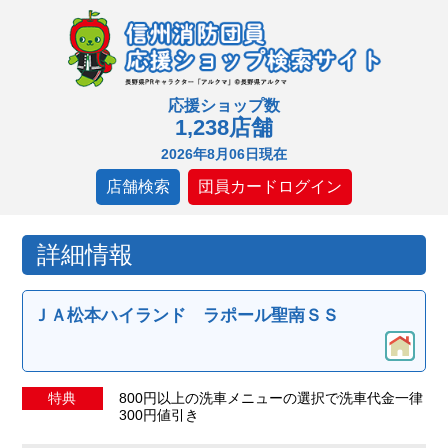
応援ショップ数
1,238店舗
2026年8月06日現在
店舗検索
団員カードログイン
詳細情報
ＪＡ松本ハイランド ラポール聖南ＳＳ
特典
800円以上の洗車メニューの選択で洗車代金一律
300円値引き