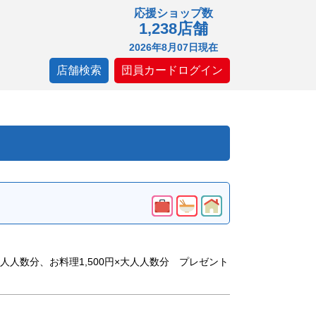
応援ショップ数
1,238店舗
2026年8月07日現在
店舗検索
団員カードログイン
人人数分、お料理1,500円×大人人数分 プレゼント