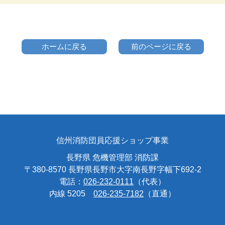
ホームに戻る
前のページに戻る
信州消防団員応援ショップ事業
長野県 危機管理部 消防課
〒380-8570 長野県長野市大字南長野字幅下692-2
電話：
026-232-0111
（代表）
内線 5205
026-235-7182
（直通）