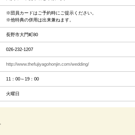
※団員カードはご予約時にご提示ください。
※他特典の併用は出来兼ねます。
長野市大門町80
026-232-1207
http://www.thefujiyagohonjin.com/wedding/
11：00～19：00
火曜日
。