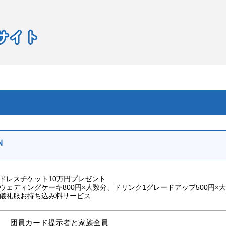
Ｎ
ドレスチケット10万円プレゼント
ウェディングケーキ800円×人数分、ドリンク1グレードアップ500円×大
儀礼服お持ち込み料サービス
団員カード提示者と家族全員