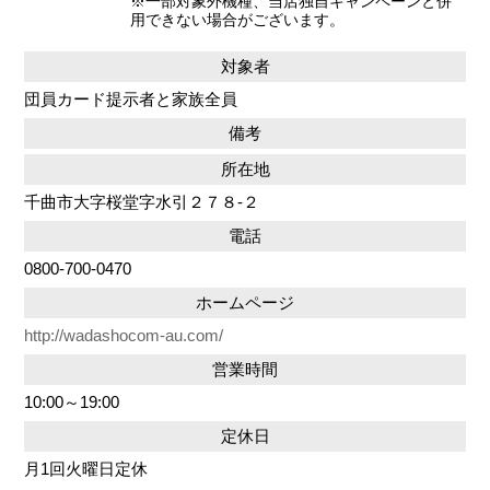
※一部対象外機種、当店独自キャンペーンと併
用できない場合がございます。
対象者
団員カード提示者と家族全員
備考
所在地
千曲市大字桜堂字水引２７８-２
電話
0800-700-0470
ホームページ
http://wadashocom-au.com/
営業時間
10:00～19:00
定休日
月1回火曜日定休