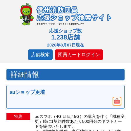
応援ショップ数
1,238店舗
2026年8月07日現在
店舗検索
団員カードログイン
詳細情報
auショップ更埴
特典
auスマホ（4G LTE／5G）の購入を伴う「機種変
更」時に1契約件数あたり500円分のギフトカー
ドを提供いたします。