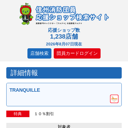
応援ショップ数
1,238店舗
2026年8月07日現在
店舗検索
団員カードログイン
詳細情報
TRANQUILLE
特典
１０％割引
対象者