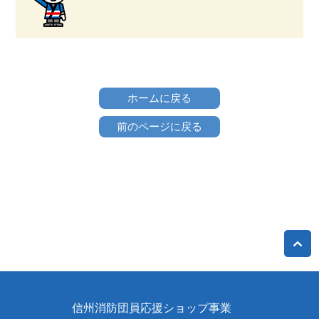
ホームに戻る
前のページに戻る
信州消防団員応援ショップ事業