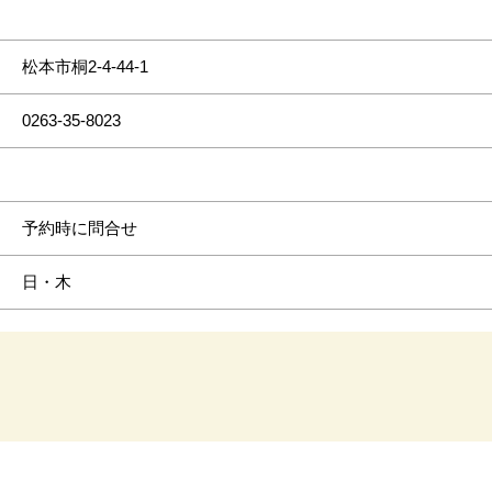
松本市桐2-4-44-1
0263-35-8023
予約時に問合せ
日・木