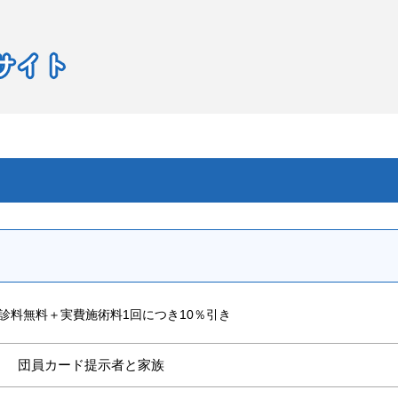
診料無料＋実費施術料1回につき10％引き
団員カード提示者と家族