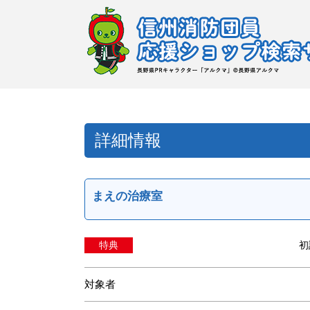
詳細情報
まえの治療室
特典
初
対象者