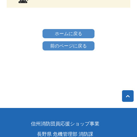
ホームに戻る
前のページに戻る
信州消防団員応援ショップ事業
長野県 危機管理部 消防課