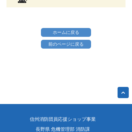
ホームに戻る
前のページに戻る
信州消防団員応援ショップ事業
長野県 危機管理部 消防課