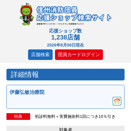
応援ショップ数
1,238店舗
2026年8月08日現在
店舗検索
団員カードログイン
詳細情報
伊藤弘敏治療院
特典
初診料無料＋実費施術料1回につき10％引き
対象者