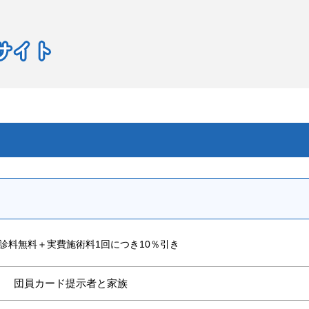
診料無料＋実費施術料1回につき10％引き
団員カード提示者と家族